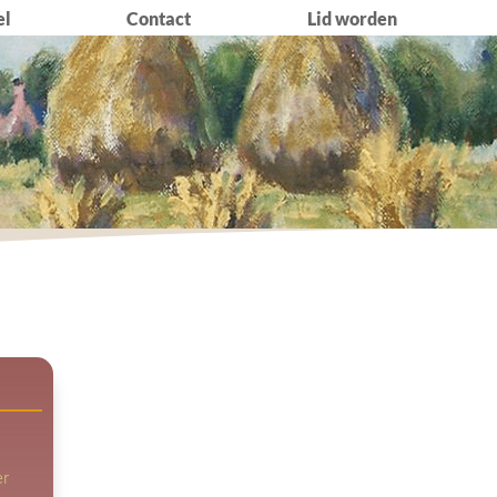
el
Contact
Lid worden
er