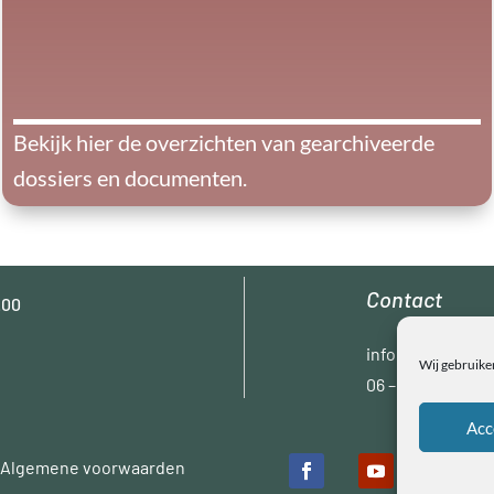
Bekijk hier de overzichten van gearchiveerde
dossiers en documenten.
Contact
.00
info@oleel.nl
Wij gebruike
06 – 55715878
Acc
Algemene voorwaarden