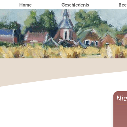
Home
Geschiedenis
Beel
Ni