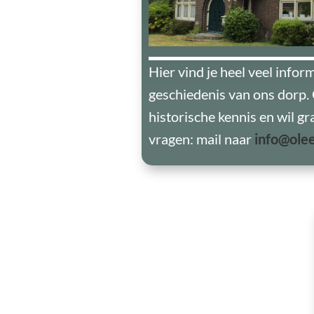
Hier vind je heel veel infor
geschiedenis van ons dorp. 
historische kennis en wil gr
vragen: mail naar
info@olee