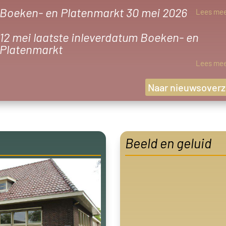
Boeken- en Platenmarkt 30 mei 2026
Lees me
12 mei laatste inleverdatum Boeken- en
Platenmarkt
Lees me
Naar nieuwsoverz
Beeld en geluid