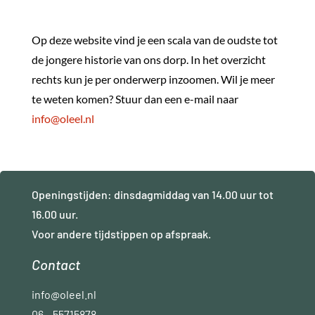
Op deze website vind je een scala van de oudste tot
de jongere historie van ons dorp. In het overzicht
rechts kun je per onderwerp inzoomen. Wil je meer
te weten komen? Stuur dan een e-mail naar
info@oleel.nl
Openingstijden: dinsdagmiddag van 14.00 uur tot
16.00 uur.
Voor andere tijdstippen op afspraak.
Contact
info@oleel.nl
06 – 55715878