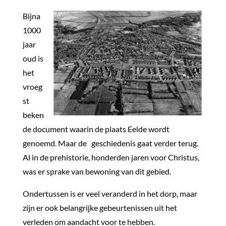
Bijna
1000
jaar
oud is
het
vroeg
st
beken
de document waarin de plaats Eelde wordt
genoemd. Maar de geschiedenis gaat verder terug.
Al in de prehistorie, honderden jaren voor Christus,
was er sprake van bewoning van dit gebied.
Ondertussen is er veel veranderd in het dorp, maar
zijn er ook belangrijke gebeurtenissen uit het
verleden om aandacht voor te hebben.