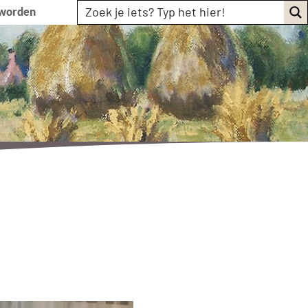
 worden