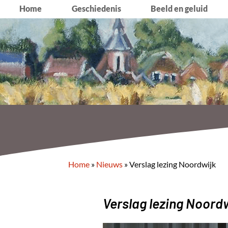
Home
Geschiedenis
Beeld en geluid
Home
»
Nieuws
»
Verslag lezing Noordwijk
Verslag lezing Noord