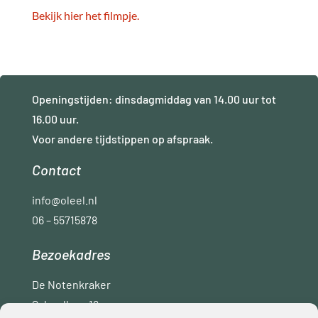
Bekijk hier het filmpje.
Openingstijden: dinsdagmiddag van 14.00 uur tot
16.00 uur.
Voor andere tijdstippen op afspraak.
Contact
info@oleel.nl
06 – 55715878
Bezoekadres
De Notenkraker
Schoollaan 16