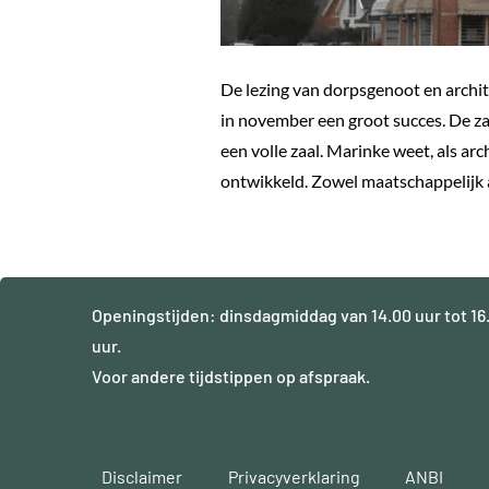
De lezing van dorpsgenoot en archi
in november een groot succes. De za
een volle zaal. Marinke weet, als ar
ontwikkeld. Zowel maatschappelijk 
Openingstijden: dinsdagmiddag van 14.00 uur tot 16
uur.
Voor andere tijdstippen op afspraak.
Disclaimer
Privacyverklaring
ANBI