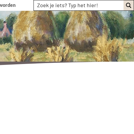
 worden