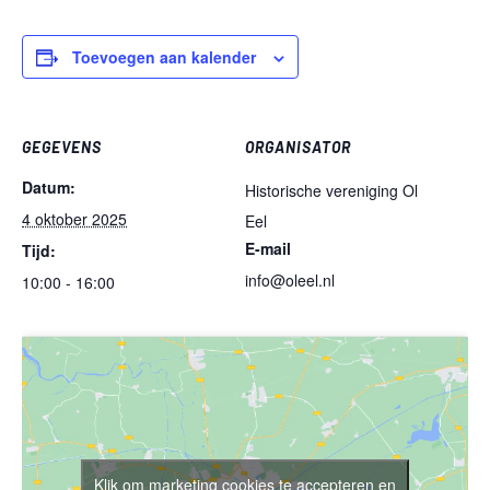
Toevoegen aan kalender
GEGEVENS
ORGANISATOR
Datum:
Historische vereniging Ol
4 oktober 2025
Eel
E-mail
Tijd:
info@oleel.nl
10:00 - 16:00
Klik om marketing cookies te accepteren en