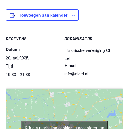
Toevoegen aan kalender
GEGEVENS
ORGANISATOR
Datum:
Historische vereniging Ol
20 mei 2025
Eel
E-mail
Tijd:
info@oleel.nl
19:30 - 21:30
Klik om marketing cookies te accepteren en