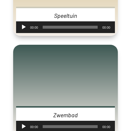
Speeltuin
Audiospeler
00:00
00:00
Zwembad
Audiospeler
00:00
00:00