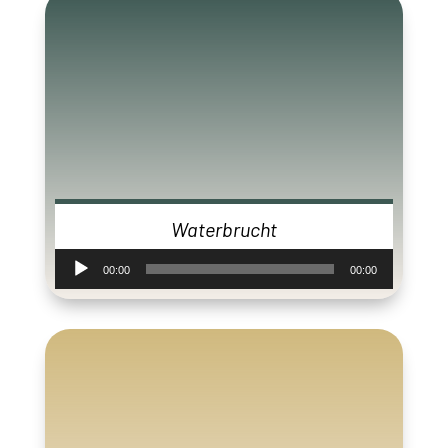
Waterbrucht
Audiospeler
00:00
00:00