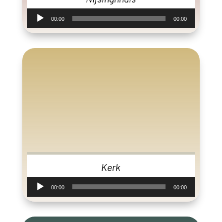
Audiospeler
00:00
00:00
Kerk
Audiospeler
00:00
00:00