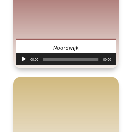
Noordwijk
Audiospeler
00:00
00:00