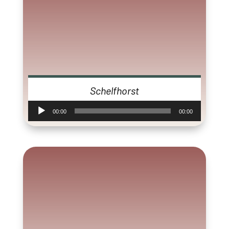
Schelfhorst
Audiospeler
00:00
00:00