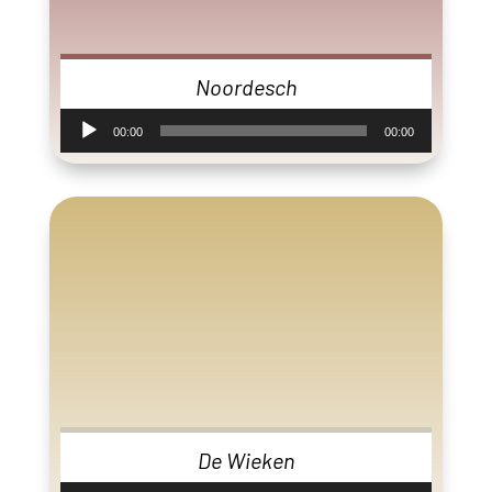
Noordesch
Audiospeler
00:00
00:00
De Wieken
Audiospeler