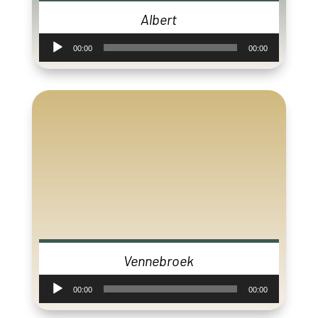
Albert
Audiospeler
00:00
00:00
Vennebroek
Audiospeler
00:00
00:00