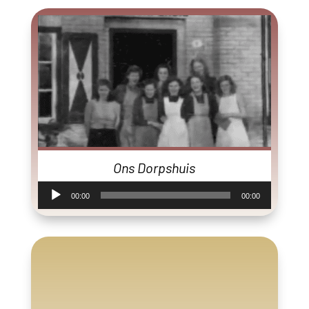
Ons Dorpshuis
Audiospeler
00:00
00:00