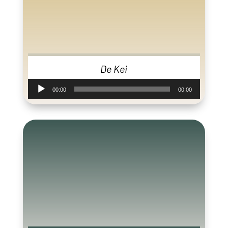
De Kei
Audiospeler
00:00
00:00