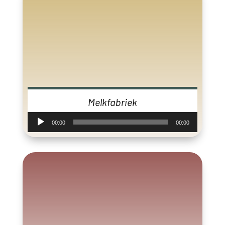
Melkfabriek
Audiospeler
00:00
00:00