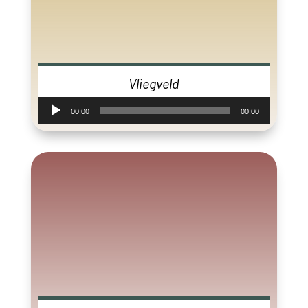
Vliegveld
Audiospeler
00:00
00:00