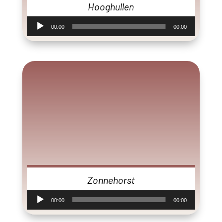
Hooghullen
Audiospeler
00:00
00:00
Zonnehorst
Audiospeler
00:00
00:00