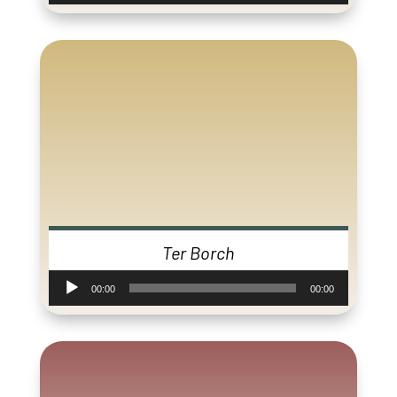
Ter Borch
Audiospeler
00:00
00:00