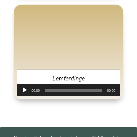
Lemferdinge
Audiospeler
00:00
00:00