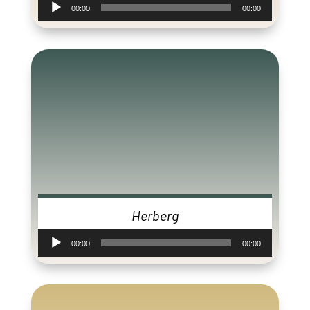
00:00
00:00
Herberg
Audiospeler
00:00
00:00