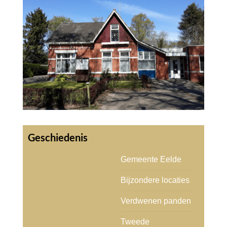
Gemeente Eelde
Bijzondere locaties
Verdwenen panden
Tweede