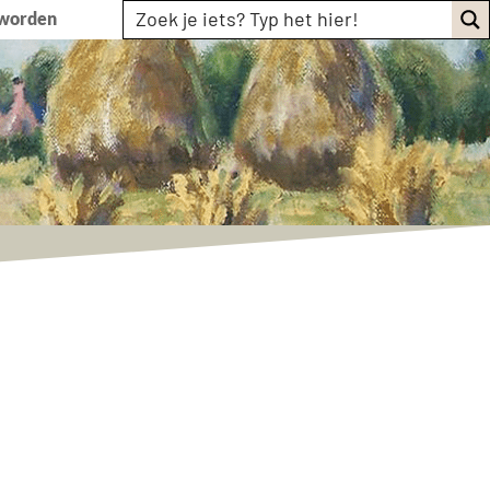
 worden