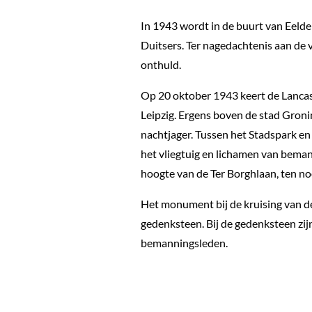
In 1943 wordt in de buurt van Eel
Duitsers. Ter nagedachtenis aan de
onthuld.
Op 20 oktober 1943 keert de Lanc
Leipzig. Ergens boven de stad Gron
nachtjager. Tussen het Stadspark en
het vliegtuig en lichamen van bema
hoogte van de Ter Borghlaan, ten n
Het monument bij de kruising van d
gedenksteen. Bij de gedenksteen zij
bemanningsleden.