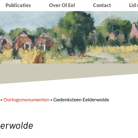
Publicaties
Over Ol Eel
Contact
Lid
»
Oorlogsmonumenten
»
Gedenksteen Eelderwolde
erwolde