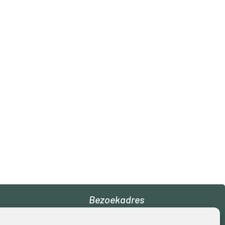
Bezoekadres
De Notenkraker