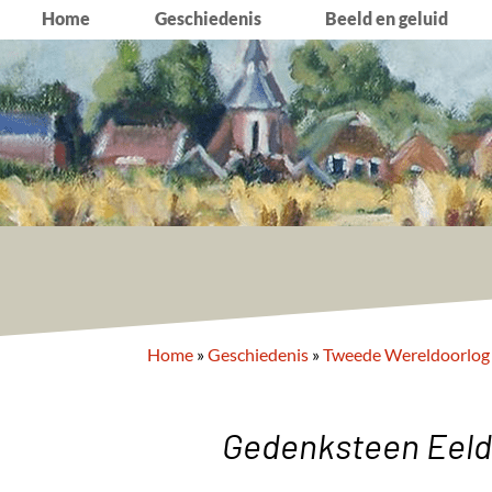
Home
Geschiedenis
Beeld en geluid
Home
»
Geschiedenis
»
Tweede Wereldoorlog
Gedenksteen Eeld