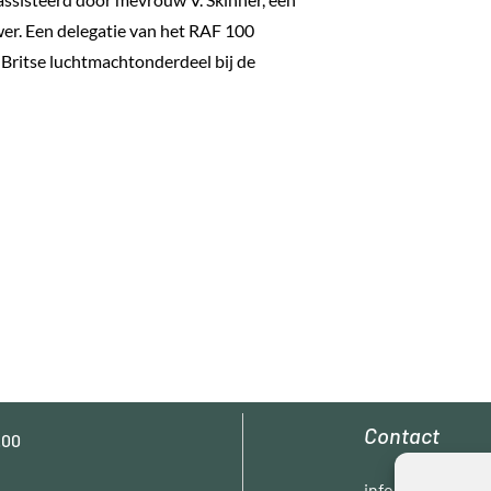
er. Een delegatie van het RAF 100
 Britse luchtmachtonderdeel bij de
Contact
.00
info@oleel.nl