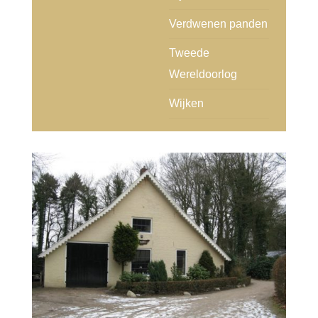
Verdwenen panden
Tweede
Wereldoorlog
Wijken