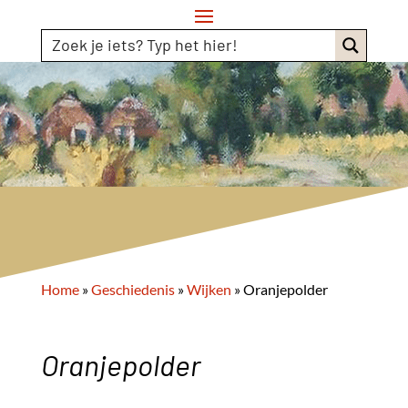
Home
»
Geschiedenis
»
Wijken
»
Oranjepolder
Oranjepolder