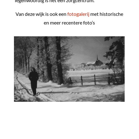
Tegenwoordig is het een zorgcentrum.
Van deze wijk is ook een
fotogalerij
met historische
en meer recentere foto’s