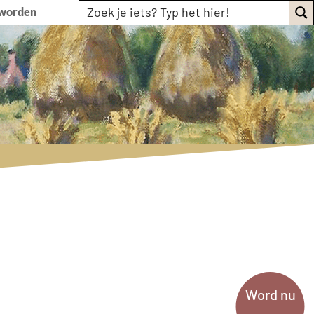
 worden
Word nu