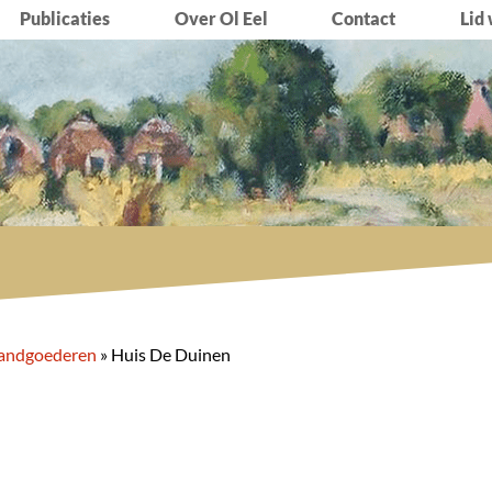
Publicaties
Over Ol Eel
Contact
Lid
andgoederen
»
Huis De Duinen