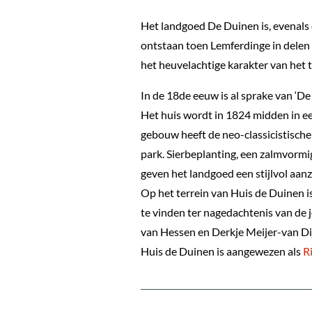
Het landgoed De Duinen is, evenals
ontstaan toen Lemferdinge in delen 
het heuvelachtige karakter van het t
In de 18de eeuw is al sprake van ‘D
Het huis wordt in 1824 midden in e
gebouw heeft de neo-classicistische 
park. Sierbeplanting, een zalmvormig
geven het landgoed een stijlvol aanz
Op het terrein van Huis de Duinen i
te vinden ter nagedachtenis van de
van Hessen en Derkje Meijer-van Di
Huis de Duinen is aangewezen als
R